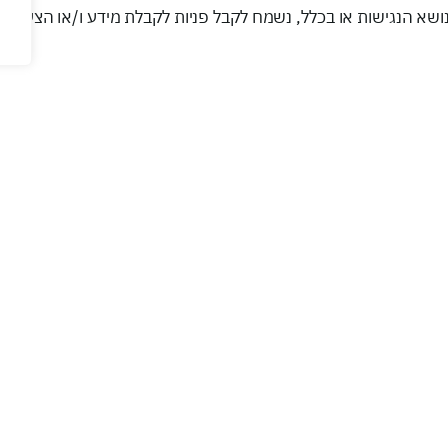
 הנגישות או בכלל, נשמח לקבל פניות לקבלת מידע ו/או הצעות שיפו
לבניין וכן לבניין מעליות נגישות.
ם במרפאה.