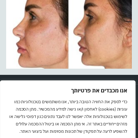
אנו מכבדים את פרטיותך
כדי לספק את החוויה הטובה ביותר, אנו משתמשים בטכנולוגיות כמו
עוגיות (cookies) לאחסון ו/או גישה למידע מהמכשיר. מתן הסכמה
לשימוש בטכנולוגיות אלה יאפשר לנו לעבד נתונים כגון דפוסי גלישה או
מזהים ייחודיים באתר זה. אי מתן הסכמה או ביטול ההסכמה עלולים
להשפיע לרעה על תפקודן של תכונות מסוימות ועל ביצועי האתר.
לקביעת תור