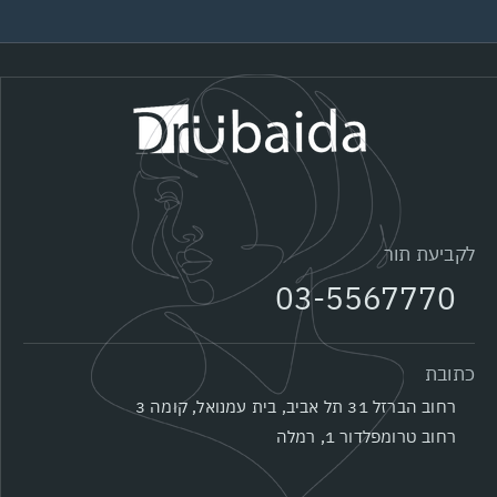
לקביעת תור
03-5567770
כתובת
רחוב הברזל 31 תל אביב, בית עמנואל, קומה 3
רחוב טרומפלדור 1, רמלה